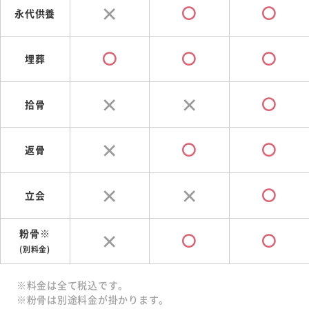
永代供養
埋葬
拾骨
返骨
立会
粉骨※
(別料金)
※料金は全て税込です。
※粉骨は別途料金が掛かります。