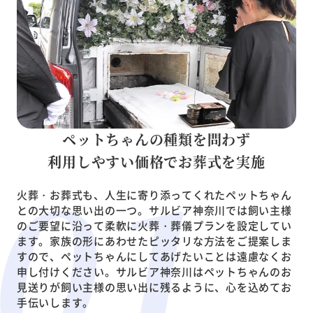
ペットちゃんの種類を問わず
利用しやすい価格でお葬式を実施
火葬・お葬式も、人生に寄り添ってくれたペットちゃん
との大切な思い出の一つ。サルビア神奈川では飼い主様
のご要望に沿って柔軟に火葬・葬儀プランを設定してい
ます。家族の形にあわせたピッタリな方法をご提案しま
すので、ペットちゃんにしてあげたいことは遠慮なくお
申し付けください。サルビア神奈川はペットちゃんのお
見送りが飼い主様の思い出に残るように、心を込めてお
手伝いします。