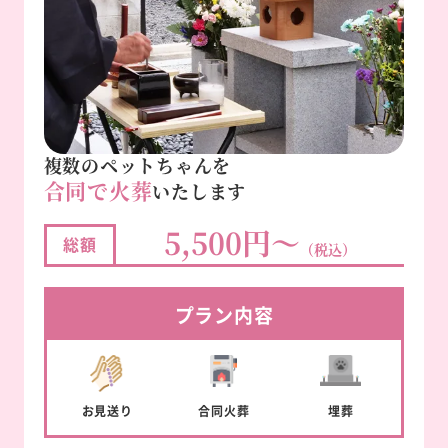
複数のペットちゃんを
合同で火葬
いたします
5,500円～
総額
（税込）
プラン内容
お見送り
合同
火葬
埋葬