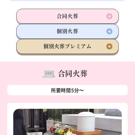
合同火葬
個別火葬
個別火葬
プレミアム
合同火葬
所要時間5分〜