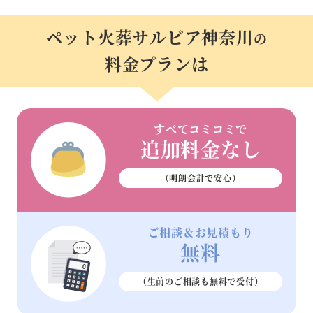
ペット火葬サルビア神奈川
の
料金プランは
すべてコミコミで
追加料金なし
（明朗会計で安心）
ご相談＆お見積もり
無料
（生前のご相談も
無料で受付）