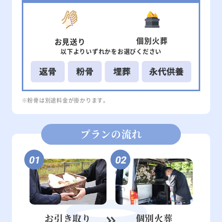
個別
火葬
お見送り
以下より
いずれかを
お選びください
※粉骨は別途料金が掛かります。
プランの流れ
お引き取り
個別火葬