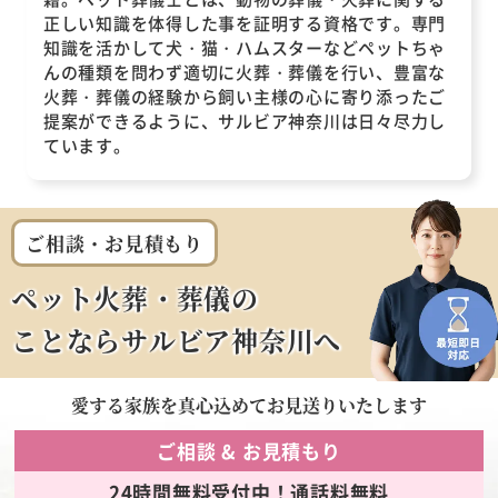
正しい知識を体得した事を証明する資格です。専門
知識を活かして犬・猫・ハムスターなどペットちゃ
んの種類を問わず適切に火葬・葬儀を行い、豊富な
火葬・葬儀の経験から飼い主様の心に寄り添ったご
提案ができるように、サルビア神奈川は日々尽力し
ています。
ご相談・お見積もり
ペット火葬・葬儀の
ことならサルビア神奈川へ
愛する家族を
真心込めてお見送りいたします
ご相談 & お見積もり
24時間無料受付中！通話料無料