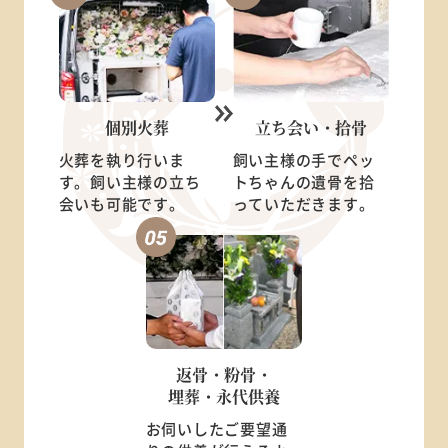
個別火葬
立ち会い・
拾骨
火葬を執り行いま
飼い主様の手でペッ
す。飼い主様の立ち
トちゃんの遺骨を拾
会いも可能です。
っていただきます。
返骨・粉骨・
埋葬・永代供養
お伺いしたご要望通