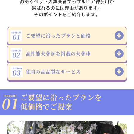
数あるペット火葬業者からサルビア神奈川が
選ばれるのには理由があります。
そのポイントをご紹介します。
ご要望に沿った
プランと価格
高性能火葬炉を
搭載の火葬車
独自の高品質な
サービス
ご要望に沿ったプランを
低価格でご提案