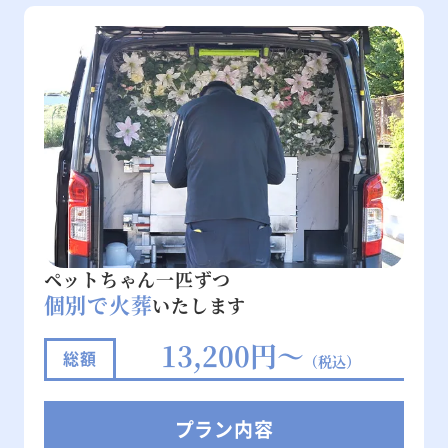
ペットちゃん一匹ずつ
個別で火葬
いたします
13,200円～
総額
（税込）
プラン内容