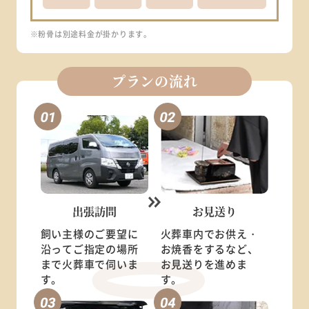
※粉骨は別途料金が掛かります。
プランの流れ
出張訪問
お見送り
飼い主様のご要望に
火葬車内でお供え・
沿ってご指定の場所
お焼香をするなど、
まで火葬車で伺いま
お見送りを進めま
す。
す。