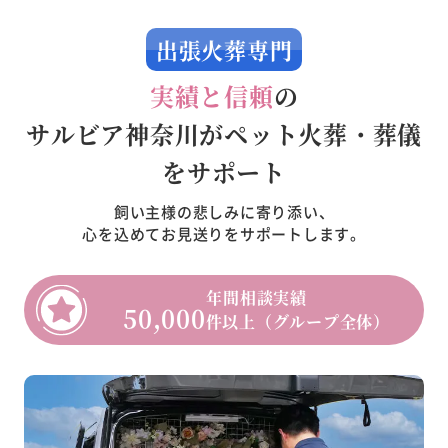
出張火葬専門
実績と信頼
の
サルビア神奈川がペット火葬・葬儀
をサポート
飼い主様の悲しみに寄り添い、
心を込めてお見送りをサポートします。
年間相談実績
50,000
件以上（グループ全体）