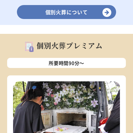
個別火葬について
個別火葬プレミアム
所要時間90分～