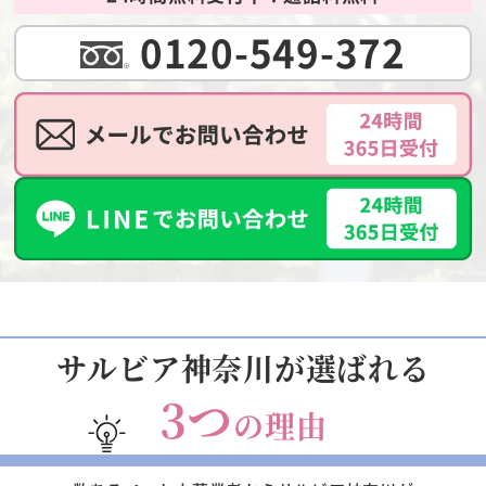
0120-549-372
サルビア神奈川が選ばれる
3つ
の理由