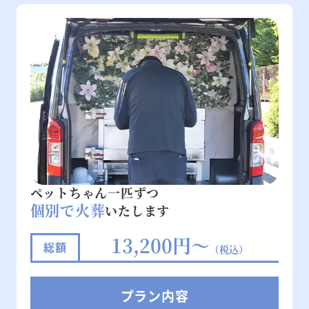
ペットちゃん一匹ずつ
個別で火葬
いたします
13,200円～
総額
（税込）
プラン内容