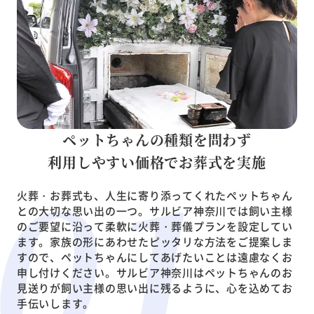
ペットちゃんの種類を問わず
利用しやすい価格でお葬式を実施
火葬・お葬式も、人生に寄り添ってくれたペットちゃん
との大切な思い出の一つ。サルビア神奈川では飼い主様
のご要望に沿って柔軟に火葬・葬儀プランを設定してい
ます。家族の形にあわせたピッタリな方法をご提案しま
すので、ペットちゃんにしてあげたいことは遠慮なくお
申し付けください。サルビア神奈川はペットちゃんのお
見送りが飼い主様の思い出に残るように、心を込めてお
手伝いします。