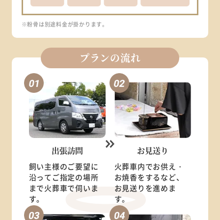
※粉骨は別途料金が掛かります。
プランの流れ
出張訪問
お見送り
飼い主様のご要望に
火葬車内でお供え・
沿ってご指定の場所
お焼香をするなど、
まで火葬車で伺いま
お見送りを進めま
す。
す。