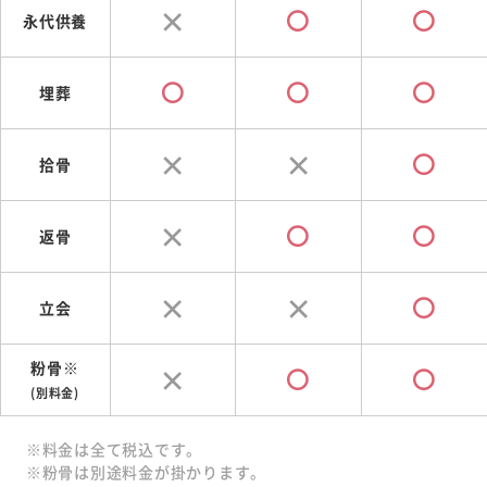
永代供養
埋葬
拾骨
返骨
立会
粉骨※
(別料金)
※料金は全て税込です。
※粉骨は別途料金が掛かります。