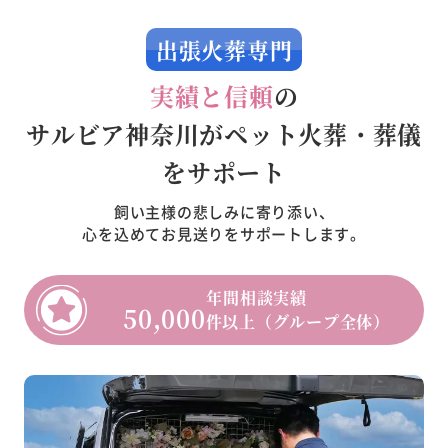
出張火葬専門
実績と信頼
の
サルビア神奈川がペット火葬・葬儀
をサポート
飼い主様の悲しみに寄り添い、
心を込めてお見送りをサポートします。
年間相談実績
50,000
件以上（グループ全体）