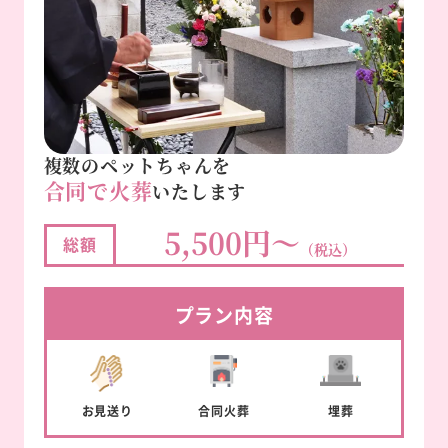
複数のペットちゃんを
合同で火葬
いたします
5,500円～
総額
（税込）
プラン内容
お見送り
合同
火葬
埋葬