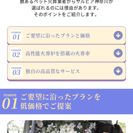
数あるペット火葬業者からサルビア神奈川が
選ばれるのには理由があります。
そのポイントをご紹介します。
ご要望に沿った
プランと価格
高性能火葬炉を
搭載の火葬車
独自の高品質な
サービス
ご要望に沿ったプランを
低価格でご提案