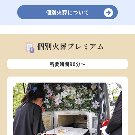
個別火葬について
個別火葬プレミアム
所要時間90分～