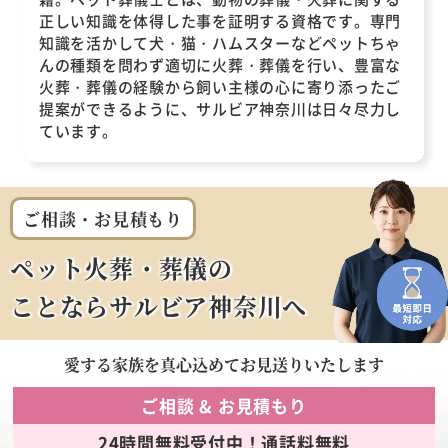
正しい知識を体得した事を証明する資格です。専門
知識を活かして犬・猫・ハムスターなどペットちゃ
んの種類を問わず適切に火葬・葬儀を行い、豊富な
火葬・葬儀の経験から飼い主様の心に寄り添ったご
提案ができるように、サルビア神奈川は日々尽力し
ています。
ご相談・お見積もり
ペット火葬・葬儀の
ことならサルビア神奈川へ
愛する家族を
真心込めてお見送りいたします
ご相談 & お見積もり
24時間無料受付中！通話料無料