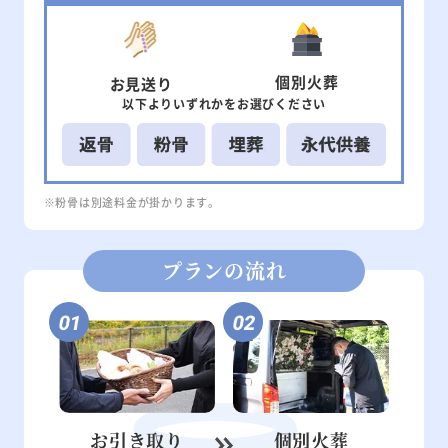
個別
火葬
お見送り
以下より
いずれかを
お選びください
※粉骨は別途料金が掛かります。
プランの流れ
お引き取り
個別火葬