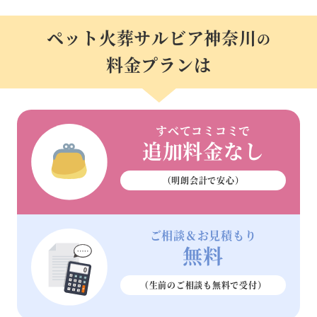
ペット火葬サルビア神奈川
の
料金プランは
すべてコミコミで
追加料金なし
（明朗会計で安心）
ご相談＆お見積もり
無料
（生前のご相談も
無料で受付）