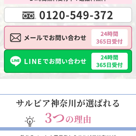
0120-549-372
サルビア神奈川が選ばれる
3つ
の理由