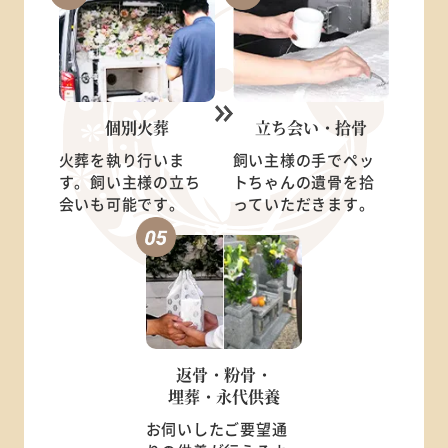
個別火葬
立ち会い・
拾骨
火葬を執り行いま
飼い主様の手でペッ
す。飼い主様の立ち
トちゃんの遺骨を拾
会いも可能です。
っていただきます。
返骨・粉骨・
埋葬・永代供養
お伺いしたご要望通