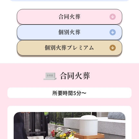
合同火葬
個別火葬
個別火葬
プレミアム
合同火葬
所要時間5分〜