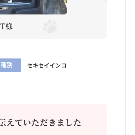
・T様
種別
セキセイインコ
伝えていただきました