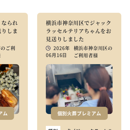
くなられ
横浜市神奈川区でジャック
送りしま
ラッセルテリアちゃんをお
見送りしました
市のご利
2026年
横浜市神奈川区の
06月16日
様
ご利用者様
アム
個別火葬プレミアム