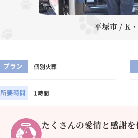
平塚市 / K
プラン
個別火葬
所要時間
1時間
たくさんの愛情と感謝を