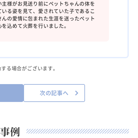
い主様がお見送り前にペットちゃんの体を
ている姿を見て、愛されていた子であるこ
さんの愛情に包まれた生涯を送ったペット
心を込めて火葬を行いました。
動する場合がございます。
次の記事へ
事例