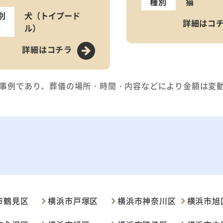
種別
猫
別
犬（トイプード
詳細はコ
ル）
詳細はコチラ
事例であり、葬儀の場所・時間・内容などにより金額は変
市鶴見区
横浜市戸塚区
横浜市神奈川区
横浜市旭