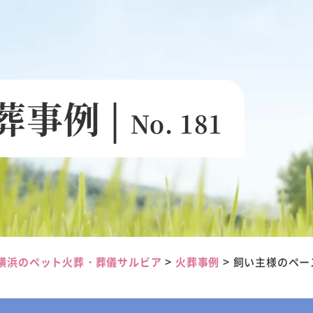
葬事例 |
No. 181
>
>
横浜のペット火葬・葬儀サルビア
火葬事例
飼い主様のペー