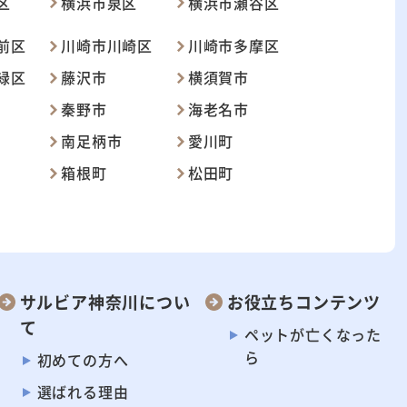
区
横浜市泉区
横浜市瀬谷区
前区
川崎市川崎区
川崎市多摩区
緑区
藤沢市
横須賀市
秦野市
海老名市
南足柄市
愛川町
箱根町
松田町
サルビア神奈川につい
お役立ちコンテンツ
て
ペットが
亡くなった
ら
初めての方へ
選ばれる理由