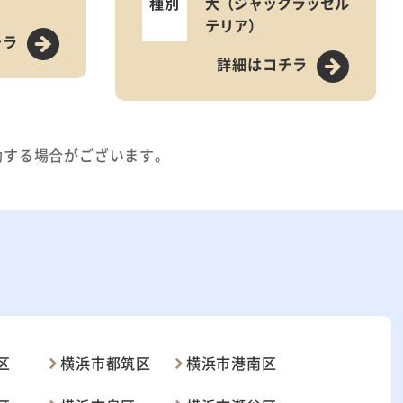
種別
犬（ジャックラッセル
テリア）
チラ
詳細はコチラ
動する場合がございます。
区
横浜市都筑区
横浜市港南区