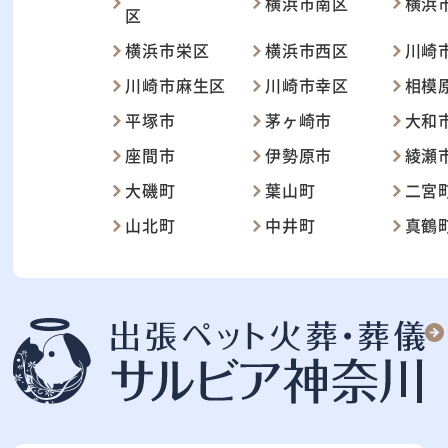
横浜市南区
横浜
区
横浜市栄区
横浜市西区
川崎
川崎市麻生区
川崎市幸区
相模
平塚市
茅ヶ崎市
大和
座間市
伊勢原市
綾瀬
大磯町
葉山町
二宮
山北町
中井町
真鶴