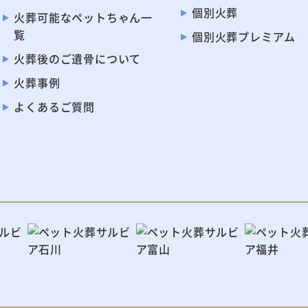
個別火葬
火葬可能なペット
ちゃん一
覧
個別火葬プレミアム
火葬後のご遺骨に
ついて
火葬事例
よくあるご質問